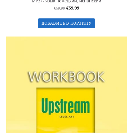
MP3) - язык немецкий, испанский
€69,99
€59,99
ДОБАВИТЬ В КОРЗИНУ