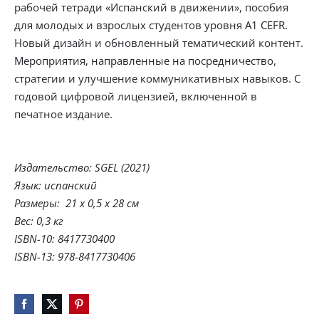
рабочей тетради «Испанский в движении», пособия
для молодых и взрослых студентов уровня А1 CEFR.
Новый дизайн и обновленный тематический контент.
Мероприятия, направленные на посредничество,
стратегии и улучшение коммуникативных навыков. С
годовой цифровой лицензией, включенной в
печатное издание.
Издательство: ‎SGEL (2021)
Язык:‎ испанский
Размеры: ‎ 21 х 0,5 х 28 см
Вес: 0,3 кг
ISBN-10: ‎8417730400
ISBN-13: ‎978-8417730406