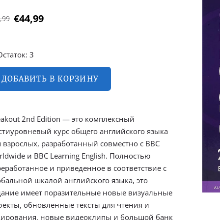
€44,99
,99
Остаток: 3
ДОБАВИТЬ В КОРЗИНУ
akout 2nd Edition — это комплексный
стиуровневый курс общего английского языка
я взрослых, разработанный совместно с BBC
ldwide и BBC Learning English. Полностью
реработанное и приведенное в соответствие с
обальной шкалой английского языка, это
дание имеет поразительные новые визуальные
фекты, обновленные тексты для чтения и
дирования, новые видеоклипы и большой банк