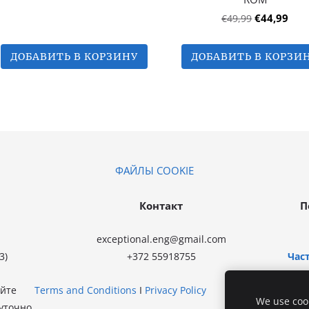
€44,99
€49,99
ДОБАВИТЬ В КОРЗИНУ
ДОБАВИТЬ В КОРЗИ
ФАЙЛЫ COOKIE
Контакт
П
exceptional.eng@gmail.com
3)
+372 55918755
Час
айте
Terms and Conditions
I
Privacy Policy
We use cook
уточно.