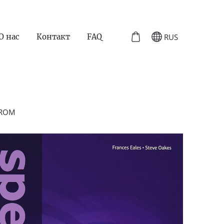
RUS
О нас
Контакт
FAQ
D-ROM