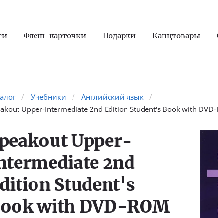
ги
Флеш-карточки
Подарки
Канцтовары
талог
Учебники
Английский язык
akout Upper-Intermediate 2nd Edition Student's Book with DV
peakout Upper-
ntermediate 2nd
dition Student's
ook with DVD-ROM