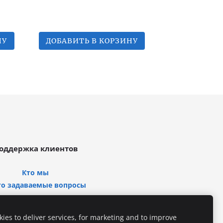
НУ
ДОБАВИТЬ В КОРЗИНУ
оддержка клиентов
Кто мы
то задаваемые вопросы
Свяжитесь с нами
ies to deliver services, for marketing and to improve