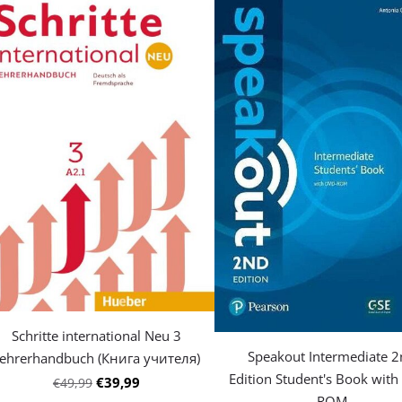
Schritte international Neu 3
Speakout Intermediate 
ehrerhandbuch (Книга учителя)
Edition Student's Book wit
€39,99
€49,99
ROM