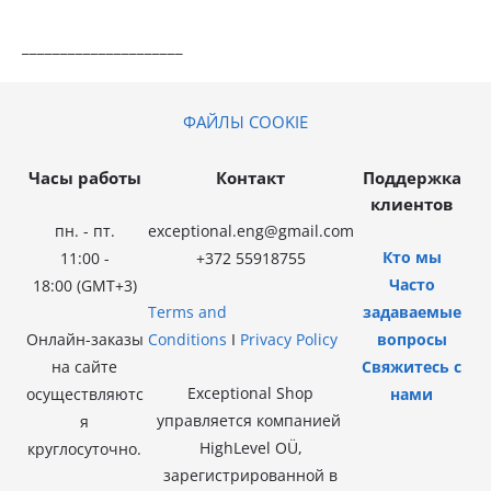
_____________________
ФАЙЛЫ COOKIE
Часы работы
Контакт
Поддержка
клиентов
пн. - пт.
exceptional.eng@gmail.com
Кто мы
11:00 -
+372 55918755
Часто
18:00
(GMT+3)
Terms and
задаваемые
Онлайн-заказы
Conditions
I
Privacy Policy
вопросы
на сайте
Свяжитесь с
Exceptional Shop
осуществляютс
нами
управляется компанией
я
HighLevel OÜ,
круглосуточно.
зарегистрированной в