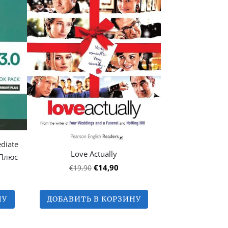
diate
Love Actually
 Плюс
€14,90
€19,90
НУ
ДОБАВИТЬ В КОРЗИНУ