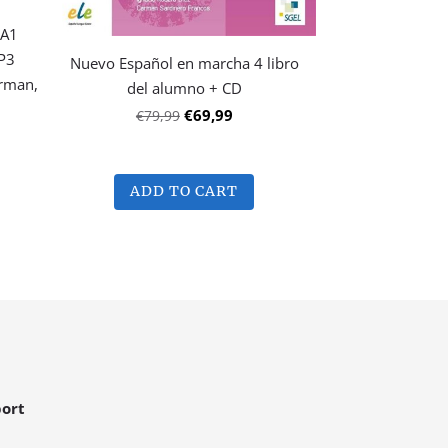
 A1
MP3
Nuevo Español en marcha 4 libro
erman,
del alumno + CD
€69,99
€79,99
ADD TO CART
ort