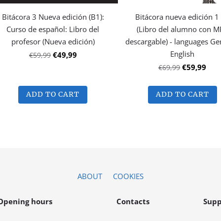
Bitácora 3 Nueva edición (B1):
Bitácora nueva edición 1
Curso de español: Libro del
(Libro del alumno con 
profesor (Nueva edición)
descargable) - languages G
English
€49,99
€59,99
€59,99
€69,99
ADD TO CART
ADD TO CART
ABOUT
COOKIES
Opening hours
Contacts
Supp