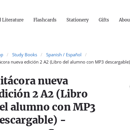
 Literature
Flashcards
Stationery
Gifts
Abou
op
Study Books
Spanish / Español
ácora nueva edición 2 A2 (Libro del alumno con MP3 descargable
itácora nueva
dición 2 A2 (Libro
el alumno con MP3
escargable) -